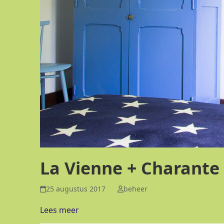
La Vienne + Charante
25 augustus 2017
beheer
Lees meer