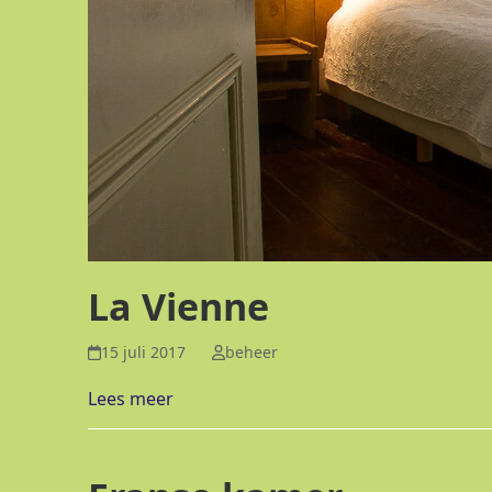
La Vienne
15 juli 2017
beheer
Lees meer