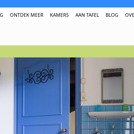
NG
ONTDEK MEER
KAMERS
AAN TAFEL
BLOG
OVE