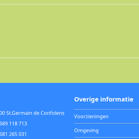
Overige informatie
00 St.Germain de Confolens
Voorzieningen
689 118 713
Omgeving
681 265 031