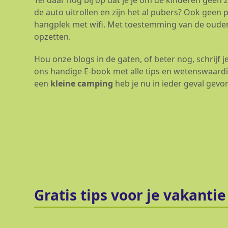
Tel daar nog bij op dat je je om de kinderen geen 
de auto uitrollen en zijn het al pubers? Ook gee
hangplek met wifi. Met toestemming van de ouder
opzetten.
Hou onze blogs in de gaten, of beter nog, schrijf
ons handige E-book met alle tips en wetenswaard
een
kleine camping
heb je nu in ieder geval gev
Gratis tips voor je vakantie