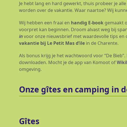
Je hebt lang en hard gewerkt, thuis probeer je a
worden over de vakantie. Waar naartoe? Wij kunne
Wij hebben een fraai en
handig E-book
gemaakt o
voorpret kan beginnen. Droom alvast weg bij spann
in
voor onze nieuwsbrief met waardevolle tips en
vakantie bij Le Petit Mas d’ile
in de Charente.
Als bonus krijg je het wachtwoord voor “De Bieb”. 
downloaden. Mocht je de app van Komoot of
Wiki
omgeving.
Onze gîtes en camping in d
Gîtes