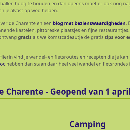
lle ballen hoog te houden en dan opeens moet er ook nog n
n je alvast op weg helpen.
ver de Charente en een
blog met bezienswaardigheden
. 
ende kastelen, pittoreske plaatsjes en fijne restaurantjes.
 ontvang
gratis
als welkomstcadeautje de gratis
tips voor e
Hierin vind je wandel- en fietsroutes en recepten die je kan
loc
hebben dan staan daar heel veel wandel en fietsrondes 
e Charente - Geopend van 1 april
Camping