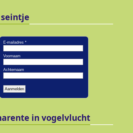
 seintje
harente in vogelvlucht