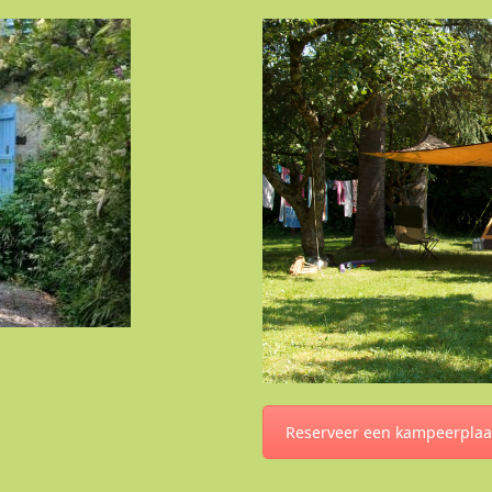
Reserveer een kampeerplaa