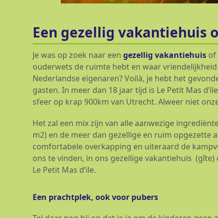
Een gezellig vakantiehuis 
Je was op zoek naar een
gezellig vakantiehuis
of
ouderwets de ruimte hebt en waar vriendelijkheid en
Nederlandse eigenaren? Voilà, je hebt het gevond
gasten. In meer dan 18 jaar tijd is Le Petit Mas d’
sfeer op krap 900km van Utrecht. Alweer niet on
Het zal een mix zijn van alle aanwezige ingrediën
m2) en de meer dan gezellige en ruim opgezette 
comfortabele overkapping en uiteraard de kampvuu
ons te vinden, in ons gezellige vakantiehuis (gîte
Le Petit Mas d’ile.
Een prachtplek, ook voor pubers