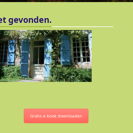
het gevonden.
Gratis e-book downloaden