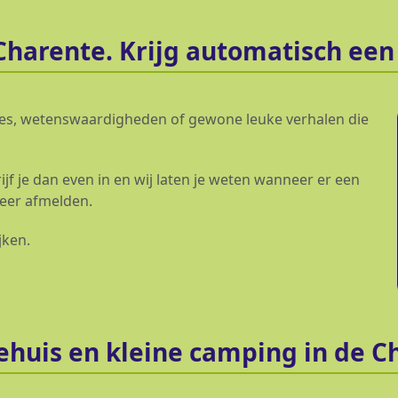
Charente. Krijg automatisch een
jes, wetenswaardigheden of gewone leuke verhalen die
rijf je dan even in en wij laten je weten wanneer er een
 weer afmelden.
jken.
iehuis en kleine camping in de C