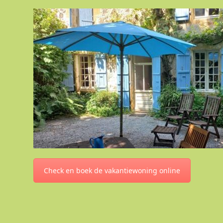
Check en boek de vakantiewoning online