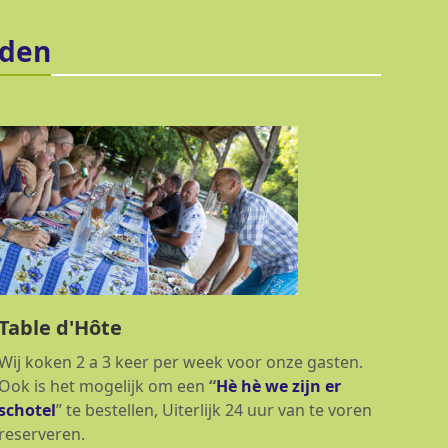
jden
Table d'Hôte
Wij koken 2 a 3 keer per week voor onze gasten.
Ook is het mogelijk om een
“
Hè
hè we zijn er
schotel
” te bestellen, Uiterlijk 24 uur van te voren
reserveren.