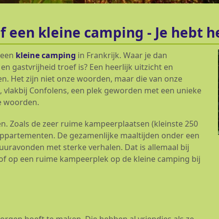
of een kleine camping - Je hebt 
 een
kleine camping
in Frankrijk. Waar je dan
 gastvrijheid troef is? Een heerlijk uitzicht en
en. Het zijn niet onze woorden, maar die van onze
ile, vlakbij Confolens, een plek geworden met een unieke
ze woorden.
ten. Zoals de zeer ruime kampeerplaatsen (kleinste 250
appartementen. De gezamenlijke maaltijden onder een
ravonden met sterke verhalen. Dat is allemaal bij
) of op een ruime kampeerplek op de kleine camping bij