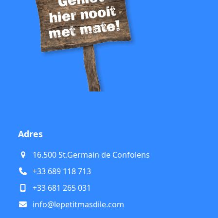
Adres
16.500 St.Germain de Confolens
+33 689 118 713
+33 681 265 031
info@lepetitmasdile.com