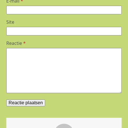
E-mail
*
Site
Reactie
*