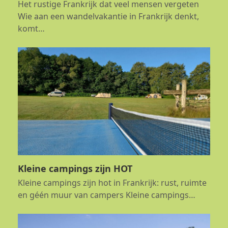
Het rustige Frankrijk dat veel mensen vergeten
Wie aan een wandelvakantie in Frankrijk denkt,
komt…
Kleine campings zijn HOT
Kleine campings zijn hot in Frankrijk: rust, ruimte
en géén muur van campers Kleine campings…