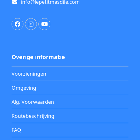
info@lepetitmasdile.com
Facebook
Instagram
YouTube
Overige informatie
Voorzieningen
Omgeving
Alg. Voorwaarden
Routebeschrijving
FAQ