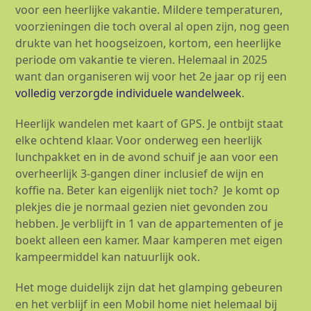
voor een heerlijke vakantie. Mildere temperaturen,
voorzieningen die toch overal al open zijn, nog geen
drukte van het hoogseizoen, kortom, een heerlijke
periode om vakantie te vieren. Helemaal in 2025
want dan organiseren wij voor het 2
e
jaar op rij een
volledig verzorgde individuele wandelweek
.
Heerlijk wandelen met kaart of GPS. Je ontbijt staat
elke ochtend klaar. Voor onderweg een heerlijk
lunchpakket en in de avond schuif je aan voor een
overheerlijk 3-gangen diner inclusief de wijn en
koffie na. Beter kan eigenlijk niet toch? Je komt op
plekjes die je normaal gezien niet gevonden zou
hebben. Je verblijft in 1 van de appartementen of je
boekt alleen een kamer. Maar kamperen met eigen
kampeermiddel kan natuurlijk ook.
Het moge duidelijk zijn dat het glamping gebeuren
en het verblijf in een Mobil home niet helemaal bij