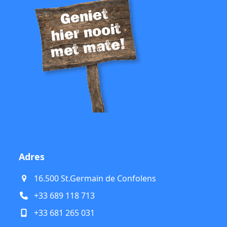
Adres
16.500 St.Germain de Confolens
+33 689 118 713
+33 681 265 031