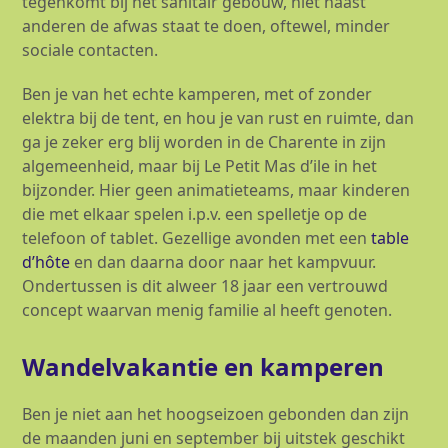
tegenkomt bij het sanitair gebouw, niet naast
anderen de afwas staat te doen, oftewel, minder
sociale contacten.
Ben je van het echte kamperen, met of zonder
elektra bij de tent, en hou je van rust en ruimte, dan
ga je zeker erg blij worden in de Charente in zijn
algemeenheid, maar bij Le Petit Mas d’ile in het
bijzonder. Hier geen animatieteams, maar kinderen
die met elkaar spelen i.p.v. een spelletje op de
telefoon of tablet. Gezellige avonden met een
table
d’hôte
en dan daarna door naar het kampvuur.
Ondertussen is dit alweer 18 jaar een vertrouwd
concept waarvan menig familie al heeft genoten.
Wandelvakantie en kamperen
Ben je niet aan het hoogseizoen gebonden dan zijn
de maanden juni en september bij uitstek geschikt