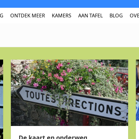
NG
ONTDEK MEER
KAMERS
AAN TAFEL
BLOG
OVE
De kaart en onderweg