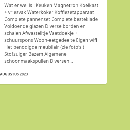
Wat er wel is : Keuken Magnetron Koelkast
+ vriesvak Waterkoker Koffiezetapparaat
Complete pannenset Complete besteklade
Voldoende glazen Diverse borden en
schalen Afwasteiltje Vaatdoekje +
schuurspons Woon-eetgedeelte Eigen wifi
Het benodigde meubilair (zie foto’s )
Stofzuiger Bezem Algemene
schoonmaakspullen Diversen…
 AUGUSTUS 2023