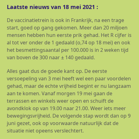
Laatste nieuws van 18 mei 2021 :
De vaccinatietrein is ook in Frankrijk, na een trage
start, goed op gang gekomen. Meer dan 20 miljoen
mensen hebben hun eerste prik gehad. Het R cijfer is
al tot ver onder de 1 gedaald (o,74 op 18 mei) en ook
het besmettingsaantal per 100.000 is in 2 weken tijd
van boven de 300 naar ± 140 gedaald.
Alles gaat dus de goede kant op. De eerste
versoepeling van 3 mei heeft wel een paar voordelen
gehad, maar de echte vrijheid begint er nu langzaam
aan te komen. Vanaf morgen 19 mei gaan de
terrassen en winkels weer open en schuift de
avondklok op van 19.00 naar 21.00. Weer iets meer
bewegingsvrijheid. De volgende stap wordt dan op 9
juni gezet, ook op voorwaarde natuurlijk dat de
situatie niet opeens verslechtert.