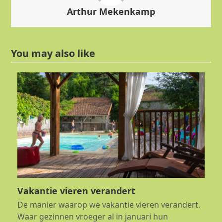
Arthur Mekenkamp
You may also like
Vakantie vieren verandert
De manier waarop we vakantie vieren verandert.
Waar gezinnen vroeger al in januari hun