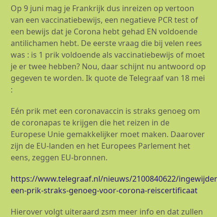
Op 9 juni mag je Frankrijk dus inreizen op vertoon
van een vaccinatiebewijs, een negatieve PCR test of
een bewijs dat je Corona hebt gehad EN voldoende
antilichamen hebt. De eerste vraag die bij velen rees
was : is 1 prik voldoende als vaccinatiebewijs of moet
je er twee hebben? Nou, daar schijnt nu antwoord op
gegeven te worden. Ik quote de Telegraaf van 18 mei
:
Eén prik met een coronavaccin is straks genoeg om
de coronapas te krijgen die het reizen in de
Europese Unie gemakkelijker moet maken. Daarover
zijn de EU-landen en het Europees Parlement het
eens, zeggen EU-bronnen.
https://www.telegraaf.nl/nieuws/2100840622/ingewijde
een-prik-straks-genoeg-voor-corona-reiscertificaat
Hierover volgt uiteraard zsm meer info en dat zullen