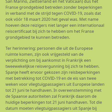
San Marino, Zwitserland en het Vaticaan) dus het
Franse grondgebied betreden zonder beperkingen
in verband met de strijd tegen COVID-19, zoals dat
ook vóór 18 maart 2020 het geval was. Met name
hoeven deze reizigers niet langer een internationaal
reiscertificaat bij zich te hebben om het Franse
grondgebied te kunnen betreden.
Ter herinnering: personen die uit de Europese
ruimte komen, zijn ook vrijgesteld van de
verplichting om bij aankomst in Frankrijk een
tweewekelijkse reisvergunning bij zich te hebben.
Spanje heeft ervoor gekozen zijn reisbeperkingen
met betrekking tot COVID-19 en de eis van twee
weken voor vliegtuigpassagiers uit Europese landen
tot 21 juni te handhaven. In overeenstemming met
de Spaanse autoriteiten zal Frankrijk daarom de
huidige beperkingen tot 21 juni handhaven. Tot die
datum moeten vliegtuigpassagiers uit Spanje bij