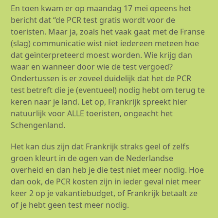
En toen kwam er op maandag 17 mei opeens het
bericht dat “de PCR test gratis wordt voor de
toeristen. Maar ja, zoals het vaak gaat met de Franse
(slag) communicatie wist niet iedereen meteen hoe
dat geïnterpreteerd moest worden. Wie krijg dan
waar en wanneer door wie de test vergoed?
Ondertussen is er zoveel duidelijk dat het de PCR
test betreft die je (eventueel) nodig hebt om terug te
keren naar je land. Let op, Frankrijk spreekt hier
natuurlijk voor ALLE toeristen, ongeacht het
Schengenland.
Het kan dus zijn dat Frankrijk straks geel of zelfs
groen kleurt in de ogen van de Nederlandse
overheid en dan heb je die test niet meer nodig. Hoe
dan ook, de PCR kosten zijn in ieder geval niet meer
keer 2 op je vakantiebudget, of Frankrijk betaalt ze
of je hebt geen test meer nodig.