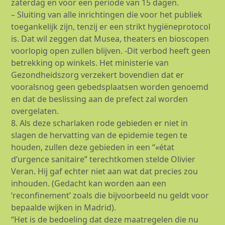
zaterdag en voor een periode van 15 dagen.
– Sluiting van alle inrichtingen die voor het publiek
toegankelijk zijn, tenzij er een strikt hygiëneprotocol
is. Dat wil zeggen dat Musea, theaters en bioscopen
voorlopig open zullen blijven. -Dit verbod heeft geen
betrekking op winkels. Het ministerie van
Gezondheidszorg verzekert bovendien dat er
vooralsnog geen gebedsplaatsen worden genoemd
en dat de beslissing aan de prefect zal worden
overgelaten.
8. Als deze scharlaken rode gebieden er niet in
slagen de hervatting van de epidemie tegen te
houden, zullen deze gebieden in een “«état
d’urgence sanitaire” terechtkomen stelde Olivier
Veran. Hij gaf echter niet aan wat dat precies zou
inhouden. (Gedacht kan worden aan een
‘reconfinement’ zoals die bijvoorbeeld nu geldt voor
bepaalde wijken in Madrid).
“Het is de bedoeling dat deze maatregelen die nu