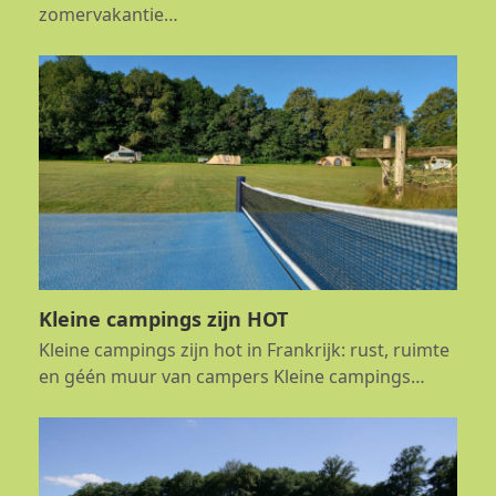
zomervakantie…
Kleine campings zijn HOT
Kleine campings zijn hot in Frankrijk: rust, ruimte
en géén muur van campers Kleine campings…