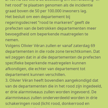
het rood” te plaatsen genomen als de incidentie
graad boven de 50 per 100.000 inwoners lag.
Het besluit om een departement bij
regeringsdecreet “rood te markeren” geeft de
prefecten van de betrokken departementen meer
bevoegdheid om beperkende maatregelen te
nemen.
Volgens Olivier Véran zullen er vanaf zaterdag 69
departementen in die rode zone terechtkomen. Dat
wil zeggen dat in al die departementen de prefecten
specifieke beperkende maatregelen kunnen
afkondigen, die echter van departement tot
departement kunnen verschillen.
3. Olivier Véran heeft bovendien aangekondigd dat
van de departementen die in het rood zijn ingedeeld,
er drie alarmniveaus zullen worden ingevoerd. De
alarmniveaus zullen onderverdeeld worden in drie
schakeringen rood (licht rood, donkerrood en