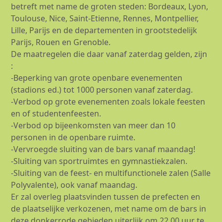
betreft met name de groten steden: Bordeaux, Lyon,
Toulouse, Nice, Saint-Etienne, Rennes, Montpellier,
Lille, Parijs en de departementen in grootstedelijk
Parijs, Rouen en Grenoble.
De maatregelen die daar vanaf zaterdag gelden, zijn
:
-Beperking van grote openbare evenementen
(stadions ed.) tot 1000 personen vanaf zaterdag.
-Verbod op grote evenementen zoals lokale feesten
en of studentenfeesten.
-Verbod op bijeenkomsten van meer dan 10
personen in de openbare ruimte.
-Vervroegde sluiting van de bars vanaf maandag!
-Sluiting van sportruimtes en gymnastiekzalen.
-Sluiting van de feest- en multifunctionele zalen (Salle
Polyvalente), ook vanaf maandag.
Er zal overleg plaatsvinden tussen de prefecten en
de plaatselijke verkozenen, met name om de bars in
deze donkerrode gebieden uiterlijk om 22.00 uur te