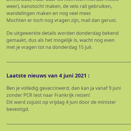
weer), kanotocht maken, de velo rail gebruiken,
wandelingen maken en nog veel meer.
Mochten er toch nog vragen zijn, mail dan gerust.
De uitgewerkte details worden donderdag bekend
gemaakt, dus als het mogelijk is, wacht nog even
met je vragen tot na donderdag 15 juli.
____________________________________________________________
Laatste nieuws van 4 juni 2021 :
Ben je volledig gevaccineerd, dan kan ja vanaf 9 juni
zonder PCR test naar Frankrijk reizen!
Dit werd zojuist op vrijdag 4 juni door de minister
bevestigd.
____________________________________________________________