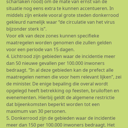
scharlaken rood) om de mate van ernst van de
situatie nog eens extra te kunnen accentueren. In
middels zijn enkele vooral grote steden donkerrood
gekleurd namelijk waar “de circulatie van het virus
bijzonder sterk is”.
Voor elk van deze zones kunnen specifieke
maatregelen worden genomen die zullen gelden
voor een periode van 15 dagen.
4. Lichtrood zijn gebieden waar de incidentie meer
dan 50 nieuwe gevallen per 100.000 inwoners
bedraagt. “In al deze gebieden kan de prefect alle
maatregelen nemen die voor hem relevant lijken”, zei
de minister. De enige bepaling die overal wordt
opgelegd heeft betrekking op feesten, bruiloften en
evenementen. Hierbij geldt de algemene restrictie
dat bijeenkomsten beperkt worden tot een
maximum van 30 personen.
5. Donkerrood zijn de gebieden waar de incidentie
meer dan 150 per 100.000 inwoners bedraagt. Het