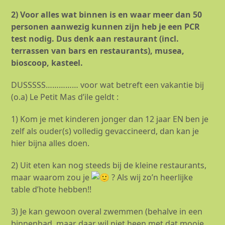
2) Voor alles wat binnen is en waar meer dan 50
personen aanwezig kunnen zijn heb je een PCR
test nodig. Dus denk aan restaurant (incl.
terrassen van bars en restaurants), musea,
bioscoop, kasteel.
DUSSSSS…………… voor wat betreft een vakantie bij
(o.a) Le Petit Mas d’ile geldt :
1) Kom je met kinderen jonger dan 12 jaar EN ben je
zelf als ouder(s) volledig gevaccineerd, dan kan je
hier bijna alles doen.
2) Uit eten kan nog steeds bij de kleine restaurants,
maar waarom zou je
? Als wij zo’n heerlijke
table d’hote hebben!!
3) Je kan gewoon overal zwemmen (behalve in een
binnenbad, maar daar wil niet heen met dat mooie