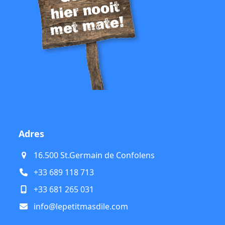
Adres
16.500 St.Germain de Confolens
+33 689 118 713
+33 681 265 031
info@lepetitmasdile.com