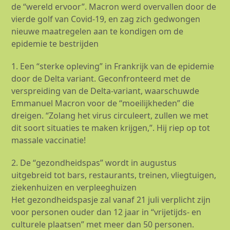
de “wereld ervoor”. Macron werd overvallen door de
vierde golf van Covid-19, en zag zich gedwongen
nieuwe maatregelen aan te kondigen om de
epidemie te bestrijden
1. Een “sterke opleving” in Frankrijk van de epidemie
door de Delta variant. Geconfronteerd met de
verspreiding van de Delta-variant, waarschuwde
Emmanuel Macron voor de “moeilijkheden” die
dreigen. “Zolang het virus circuleert, zullen we met
dit soort situaties te maken krijgen,”. Hij riep op tot
massale vaccinatie!
2. De “gezondheidspas” wordt in augustus
uitgebreid tot bars, restaurants, treinen, vliegtuigen,
ziekenhuizen en verpleeghuizen
Het gezondheidspasje zal vanaf 21 juli verplicht zijn
voor personen ouder dan 12 jaar in “vrijetijds- en
culturele plaatsen” met meer dan 50 personen.